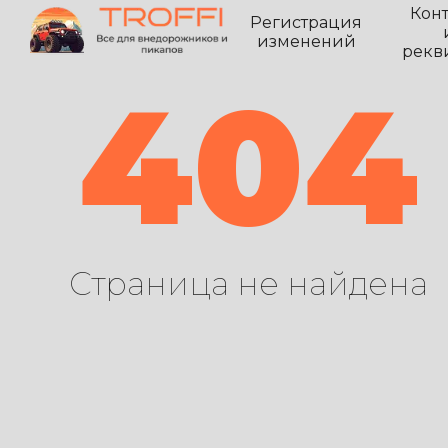
Кон
Регистрация
изменений
рекв
404
Страница не найдена