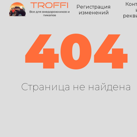
Кон
Регистрация
изменений
рекв
404
Страница не найдена