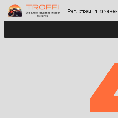
Регистрация измене