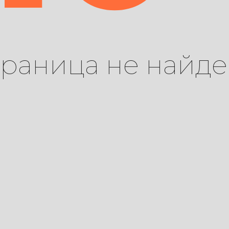
траница не найде