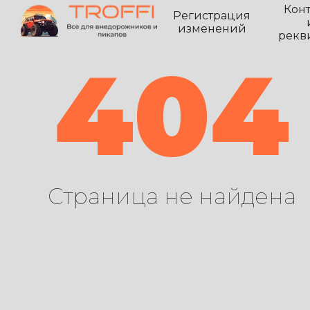
Кон
Регистрация
изменений
рекв
404
Страница не найдена