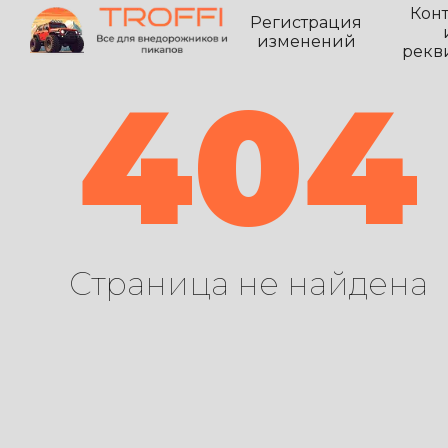
Кон
Регистрация
изменений
рекв
404
Страница не найдена