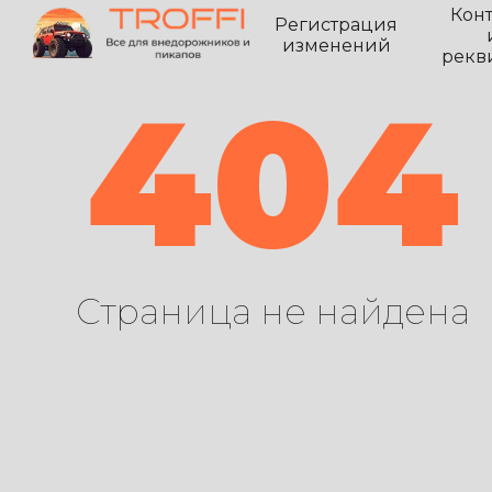
Кон
Регистрация
изменений
рекв
404
Страница не найдена