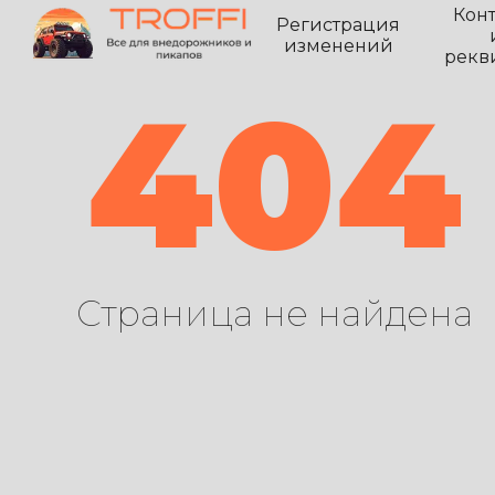
Кон
Регистрация
изменений
рекв
404
Страница не найдена