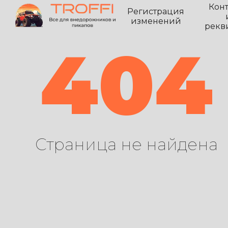
Кон
Регистрация
изменений
рекв
404
Страница не найдена