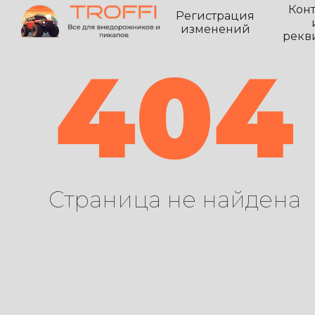
Кон
Регистрация
изменений
рекв
404
Страница не найдена