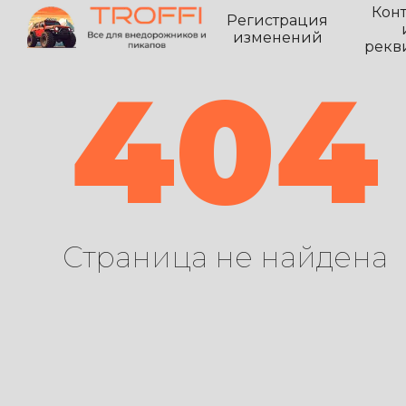
Кон
Регистрация
изменений
рекв
404
Страница не найдена