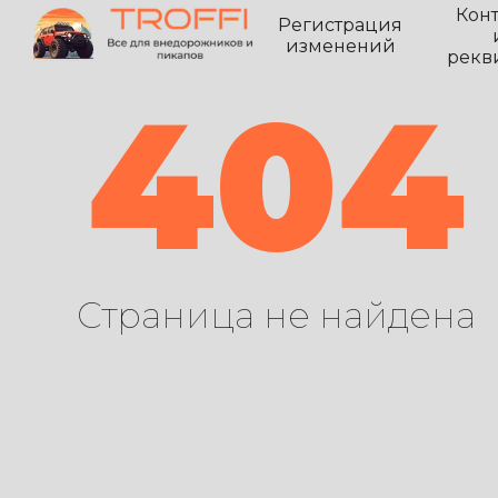
Кон
Регистрация
изменений
рекв
404
Страница не найдена