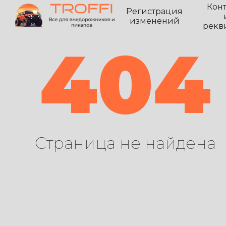
Кон
Регистрация
изменений
рекв
404
Страница не найдена