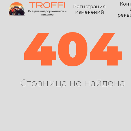
Кон
Регистрация
изменений
рекв
404
Страница не найдена