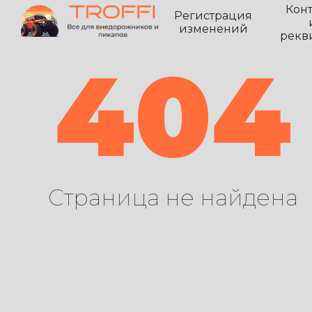
Кон
Регистрация
изменений
рекв
404
Страница не найдена