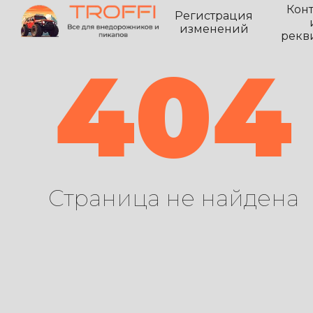
Кон
Регистрация
изменений
рекв
404
Страница не найдена