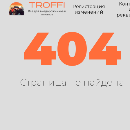
Кон
Регистрация
изменений
рекв
404
Страница не найдена