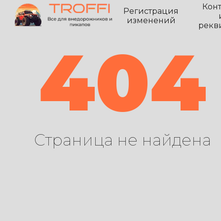
Кон
Регистрация
изменений
рекв
404
Страница не найдена