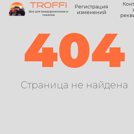
Кон
Регистрация
изменений
рекв
404
Страница не найдена