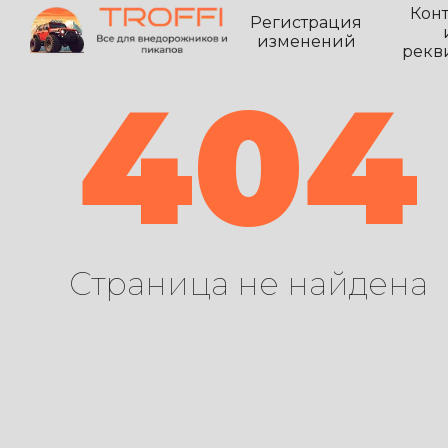
Кон
Регистрация
изменений
рекв
404
Страница не найдена