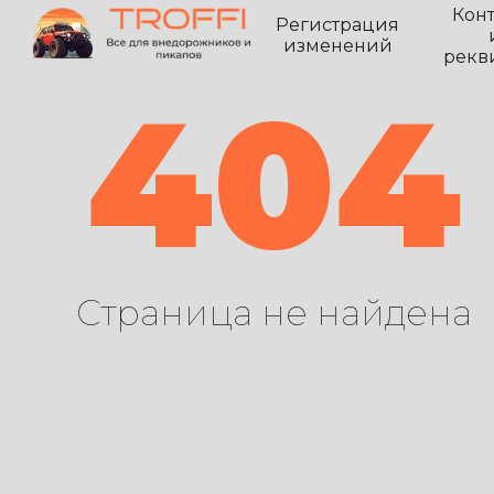
Кон
Регистрация
изменений
рекв
404
Страница не найдена