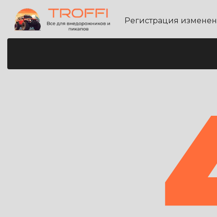
Регистрация измене