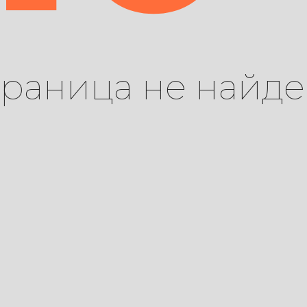
траница не найде