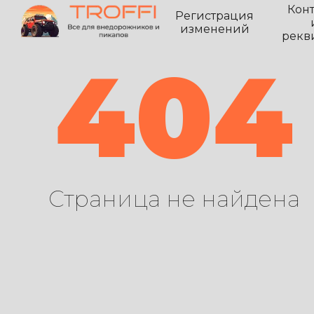
Кон
Регистрация
изменений
рекв
404
Страница не найдена