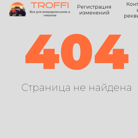
Кон
Регистрация
изменений
рекв
404
Страница не найдена