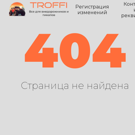
Кон
Регистрация
изменений
рекв
404
Страница не найдена