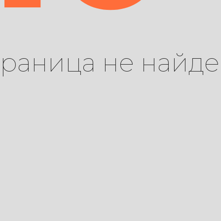
траница не найде