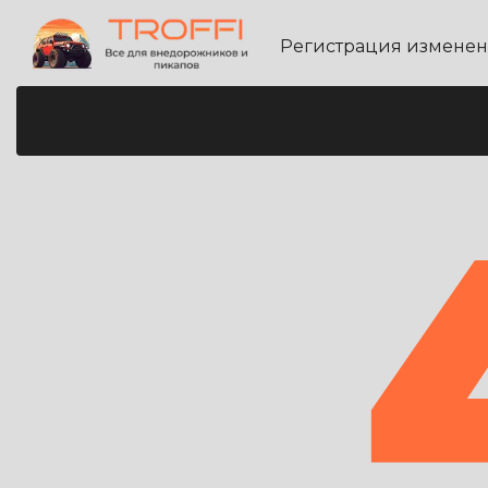
Регистрация измене