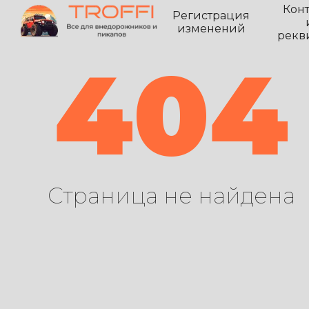
Кон
Регистрация
изменений
рекв
404
Страница не найдена