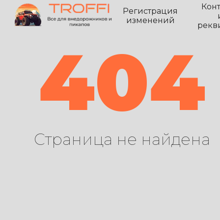
Кон
Регистрация
изменений
рекв
404
Страница не найдена