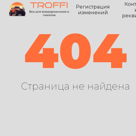
Кон
Регистрация
изменений
рекв
404
Страница не найдена